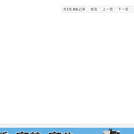
共
1
页,
8
条记录
首页
上一页
下一页