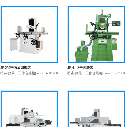
JF-250平面成型磨床
JF-614S平面磨床
特点/效果：工作台规格(mm)：460*200
特点/效果：工作台规格(mm)：150*350