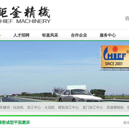
心
人才招聘
钜釜风采
合作企业
服务中心
关键词：
钻攻机
加工中心
火花机
硬轨加工中心
龙门加工中心
高速雕铣机
C火花机
牛头式火花机
精密成型平面磨床
你