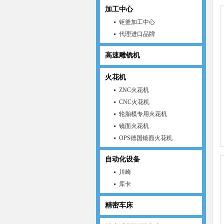
加工中心
钜釜加工中心
代理进口品牌
高速雕铣机
火花机
ZNC火花机
CNC火花机
轮胎模专用火花机
镜面火花机
OPS德国镜面火花机
自动化设备
川崎
库卡
精密车床