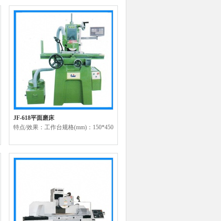
JF-618平面磨床
特点/效果：工作台规格(mm)：150*450