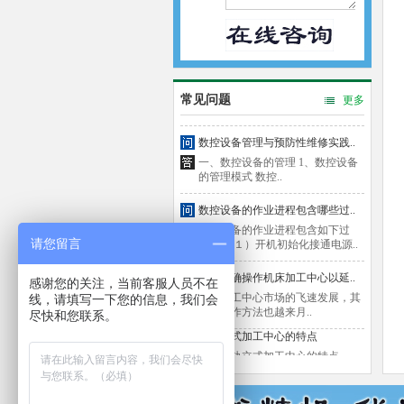
一、CNC加工中心质量哪家好 cnc
加工中心的质量好不好主要..
立式加工中心参数有哪些
加工中心的参数应该是每个加工中
心从业者最关注的问题，数..
常见问题
更多
数控设备管理与预防性维修实践..
一、数控设备的管理 1、数控设备
的管理模式 数控..
数控设备的作业进程包含哪些过..
数控设备的作业进程包含如下过
程： （１）开机初始化接通电源..
请您留言
如何正确操作机床加工中心以延..
感谢您的关注，当前客服人员不在
随着加工中心市场的飞速发展，其
线，请填写一下您的信息，我们会
正确操作方法也越来月..
尽快和您联系。
硬轨立式加工中心的特点
一、硬轨立式加工中心的特点——
硬轨 对于硬轨，我们聊得..
CNC加工中心质量哪家好