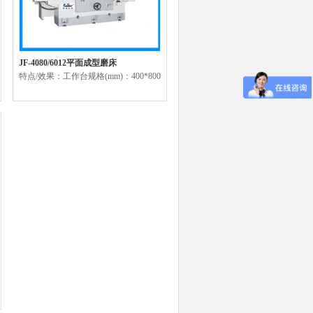
JF-4080/6012平面成型磨床
特点/效果：工作台规格(mm)：400*800