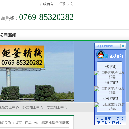
在线留言
|
联系方式
0769-85320282
咨询热线：
公司新闻
业务咨询1
业务咨询2
业务咨询3
线轨加工中心
卧式加工中心
立式加工中心
当前位置：
首页
-
产品中心
-
精密成型平面磨床